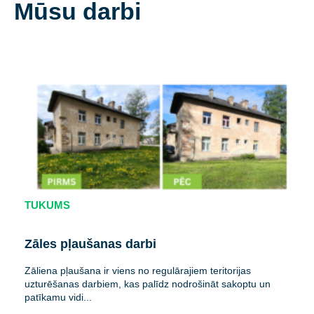
Mūsu darbi
TUKUMS
Zāles pļaušanas darbi
Zāliena pļaušana ir viens no regulārajiem teritorijas
uzturēšanas darbiem, kas palīdz nodrošināt sakoptu un
patīkamu vidi...