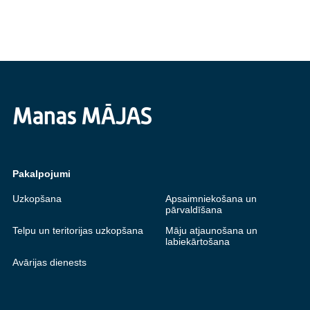
Pakalpojumi
Uzkopšana
Apsaimniekošana un
pārvaldīšana
Telpu un teritorijas uzkopšana
Māju atjaunošana un
labiekārtošana
Avārijas dienests