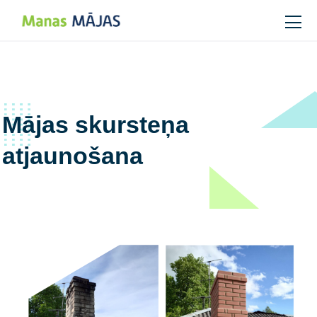
Main Navigation
Mājas skursteņa
atjaunošana