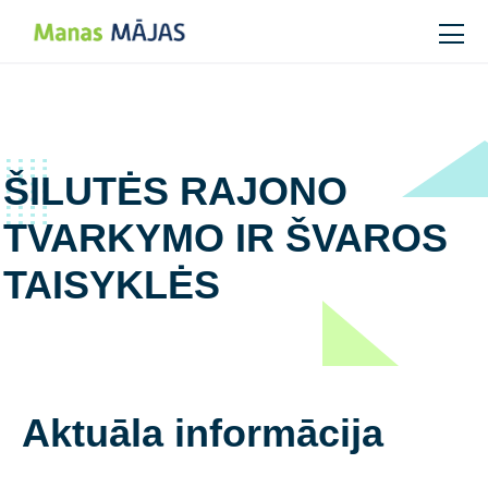
Main Navigation
ŠILUTĖS RAJONO
TVARKYMO IR ŠVAROS
TAISYKLĖS
Aktuāla informācija