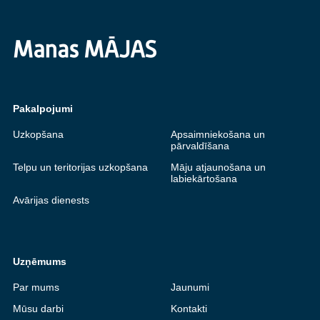
Pakalpojumi
Uzkopšana
Apsaimniekošana un
pārvaldīšana
Telpu un teritorijas uzkopšana
Māju atjaunošana un
labiekārtošana
Avārijas dienests
Uzņēmums
Par mums
Jaunumi
Mūsu darbi
Kontakti