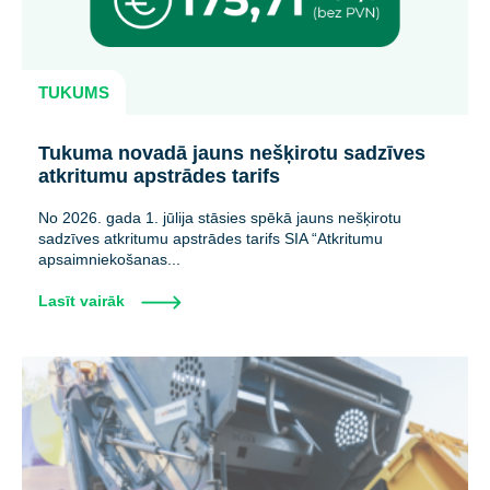
TUKUMS
Tukuma novadā jauns nešķirotu sadzīves
atkritumu apstrādes tarifs
No 2026. gada 1. jūlija stāsies spēkā jauns nešķirotu
sadzīves atkritumu apstrādes tarifs SIA “Atkritumu
apsaimniekošanas...
Lasīt vairāk