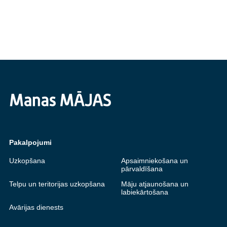
Pakalpojumi
Uzkopšana
Apsaimniekošana un
pārvaldīšana
Telpu un teritorijas uzkopšana
Māju atjaunošana un
labiekārtošana
Avārijas dienests