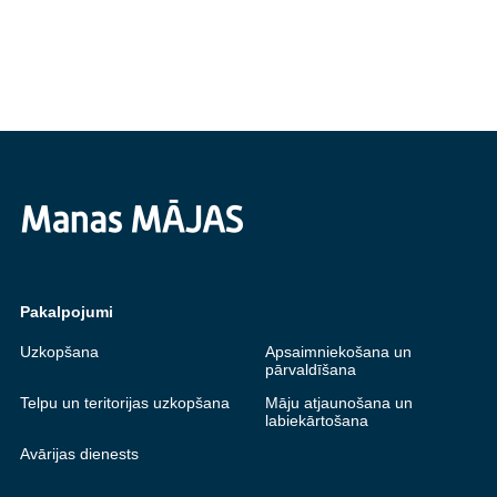
Pakalpojumi
Uzkopšana
Apsaimniekošana un
pārvaldīšana
Telpu un teritorijas uzkopšana
Māju atjaunošana un
labiekārtošana
Avārijas dienests