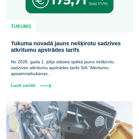
TUKUMS
Tukuma novadā jauns nešķirotu sadzīves
atkritumu apstrādes tarifs
No 2026. gada 1. jūlija stāsies spēkā jauns nešķirotu
sadzīves atkritumu apstrādes tarifs SIA “Atkritumu
apsaimniekošanas...
Lasīt vairāk