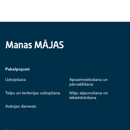
Pakalpojumi
Uzkopšana
Apsaimniekošana un
pārvaldīšana
Telpu un teritorijas uzkopšana
Māju atjaunošana un
labiekārtošana
Avārijas dienests