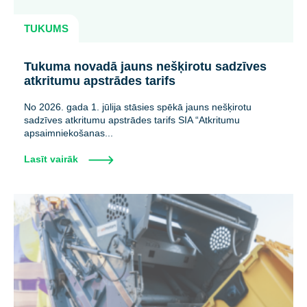
TUKUMS
Tukuma novadā jauns nešķirotu sadzīves
atkritumu apstrādes tarifs
No 2026. gada 1. jūlija stāsies spēkā jauns nešķirotu
sadzīves atkritumu apstrādes tarifs SIA “Atkritumu
apsaimniekošanas...
Lasīt vairāk