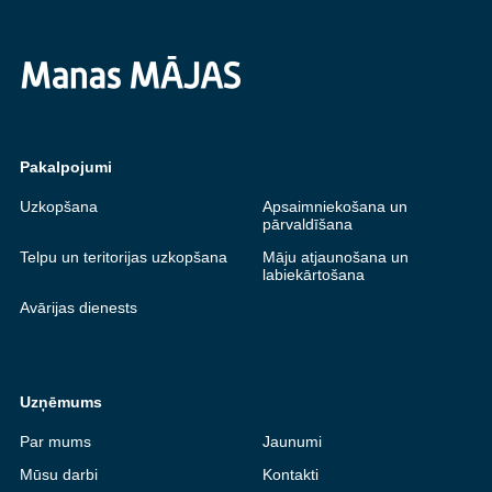
Pakalpojumi
Uzkopšana
Apsaimniekošana un
pārvaldīšana
Telpu un teritorijas uzkopšana
Māju atjaunošana un
labiekārtošana
Avārijas dienests
Uzņēmums
Par mums
Jaunumi
Mūsu darbi
Kontakti