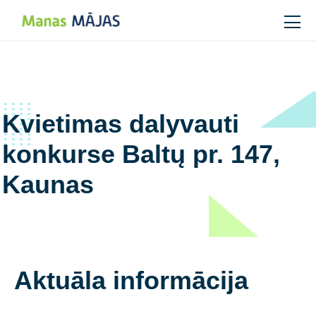
Main Navigation
Kvietimas dalyvauti
konkurse Baltų pr. 147,
Kaunas
Aktuāla informācija