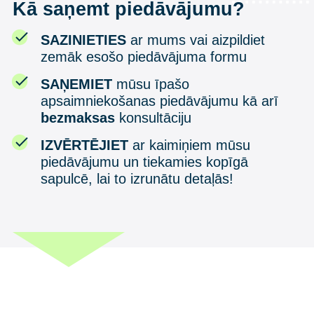
Kā saņemt piedāvājumu?
SAZINIETIES
ar mums vai aizpildiet
zemāk esošo piedāvājuma formu
SAŅEMIET
mūsu īpašo
apsaimniekošanas piedāvājumu kā arī
bezmaksas
konsultāciju
IZVĒRTĒJIET
ar kaimiņiem mūsu
piedāvājumu un tiekamies kopīgā
sapulcē, lai to izrunātu detaļās!