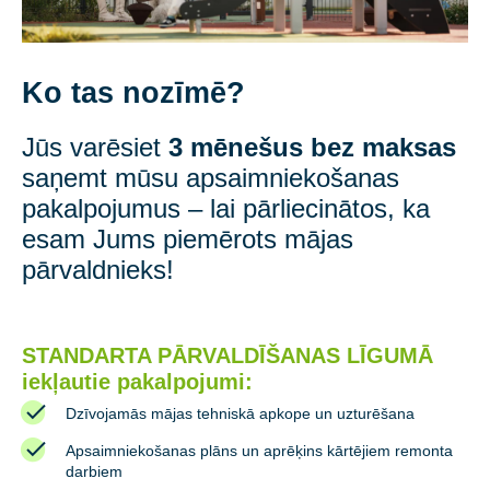
Ko tas nozīmē?
Jūs varēsiet
3 mēnešus bez maksas
saņemt mūsu apsaimniekošanas
pakalpojumus – lai pārliecinātos, ka
esam Jums piemērots mājas
pārvaldnieks!
STANDARTA PĀRVALDĪŠANAS LĪGUMĀ
iekļautie pakalpojumi:
Dzīvojamās mājas tehniskā apkope un uzturēšana
Apsaimniekošanas plāns un aprēķins kārtējiem remonta
darbiem