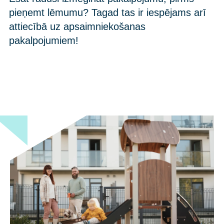
pieņemt lēmumu? Tagad tas ir iespējams arī
attiecībā uz apsaimniekošanas
pakalpojumiem!