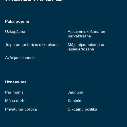
Pakalpojumi
Uzkopšana
Apsaimniekošana un
pārvaldīšana
Telpu un teritorijas uzkopšana
Māju atjaunošana un
labiekārtošana
Avārijas dienests
Uzņēmums
Par mums
Jaunumi
Mūsu darbi
Kontakti
Privātuma politika
Sīkdatņu politika