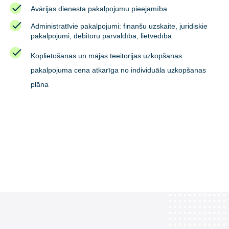
Avārijas dienesta pakalpojumu pieejamība
Administratīvie pakalpojumi: finanšu uzskaite, juridiskie
pakalpojumi, debitoru pārvaldība, lietvedība
Koplietošanas un mājas teeitorijas uzkopšanas
pakalpojuma cena
atkarīga no individuāla uzkopšanas
plāna