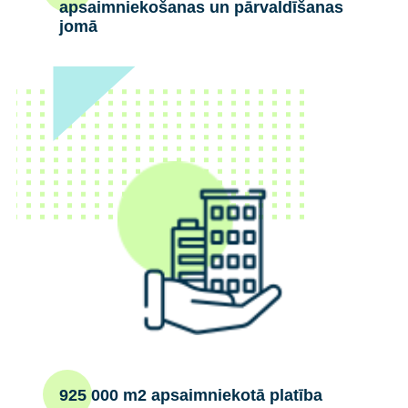
apsaimniekošanas un pārvaldīšanas
jomā
925 000 m2 apsaimniekotā platība