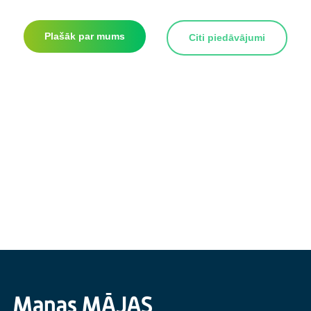
Plašāk par mums
Citi piedāvājumi