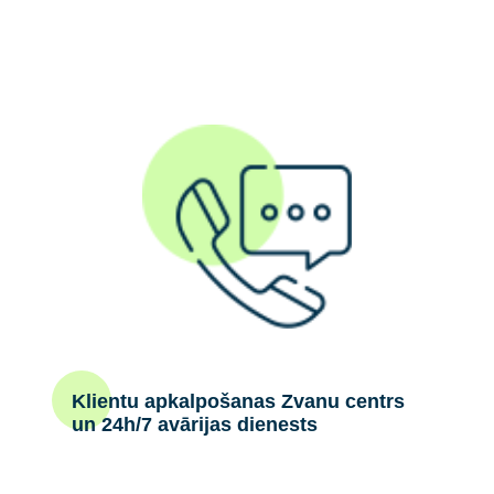
Klientu apkalpošanas Zvanu centrs
un 24h/7 avārijas dienests