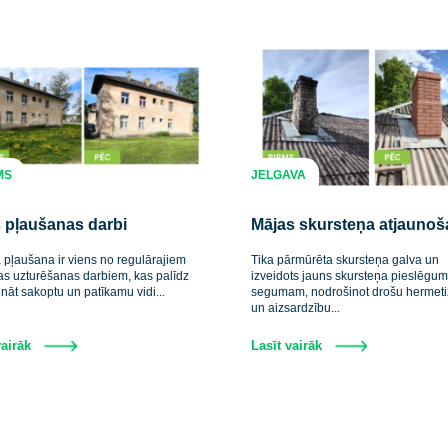
TUKUMS
JELGAVA