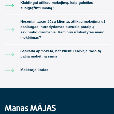
Klaidingai atlikau mokėjimą, kaip galėčiau
susigrąžinti įmoką?
Neseniai tapau Jūsų klientu, atlikau mokėjimą už
paslaugas, nurodydamas buvusio patalpų
savininko duomenis. Kam bus užskaitytas mano
mokėjimas?
Sąskaita apmokėta, bet klientų erdvėje rodo tą
pačią mokėtiną sumą
Mokėtojo kodas