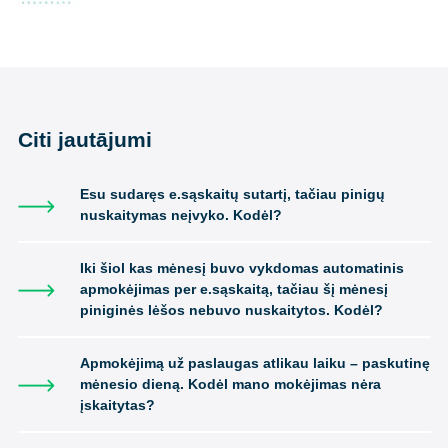
Citi jautājumi
Esu sudaręs e.sąskaitų sutartį, tačiau pinigų
nuskaitymas neįvyko. Kodėl?
Iki šiol kas mėnesį buvo vykdomas automatinis
apmokėjimas per e.sąskaitą, tačiau šį mėnesį
piniginės lėšos nebuvo nuskaitytos. Kodėl?
Apmokėjimą už paslaugas atlikau laiku – paskutinę
mėnesio dieną. Kodėl mano mokėjimas nėra
įskaitytas?