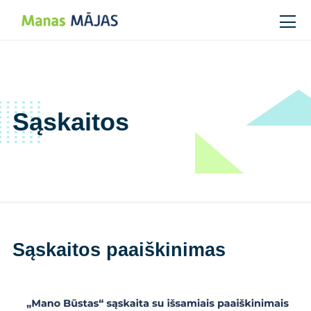
Main Navigation
Sąskaitos
Sąskaitos paaiškinimas