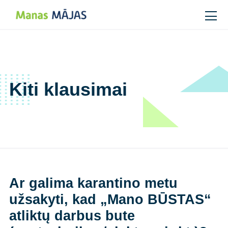
Main Navigation
Kiti klausimai
Ar galima karantino metu
užsakyti, kad „Mano BŪSTAS“
atliktų darbus bute