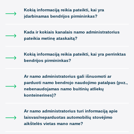
Kokią informaciją reikia pateikti, kai yra
įdarbinamas bendrijos pirmininkas?
Kada ir kokiais kanalais namo administratorius
pateikia metinę ataskaitą?
Kokią informaciją reikia pateikti, kai yra perrinktas
bendrijos pirmininkas?
Ar namo administratorius gali išnuomoti ar
parduoti namo bendrojo naudojimo patalpas (pvz.,
nebenaudojamas namo buitinių atliekų
konteinerines)?
Ar namo administratorius turi informaciją apie
laisvas/neparduotas automobilių stovėjimo
aikštelės vietas mano name?