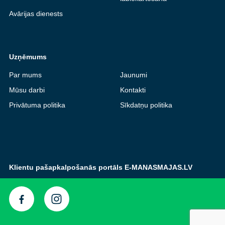
Avārijas dienests
Uzņēmums
Par mums
Jaunumi
Mūsu darbi
Kontakti
Privātuma politika
Sīkdatņu politika
Klientu pašapkalpošanās portāls E-MANASMAJAS.LV